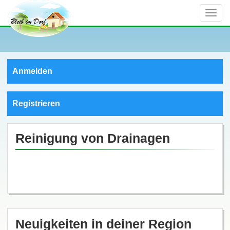
Toggle
naviga
Anmelden
Registrieren
Reinigung von Drainagen
Neuigkeiten in deiner Region