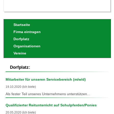
Startseite
Firma eintragen
Dorfplatz
Organisationen
Vereine
Dorfplatz:
Mitarbeiter für unseren Servicebereich (m/w/d)
19.10.2020 (Ich biete)
Als fester Teil unseres Unternehmens unterstützen...
Qualifizierter Reitunterricht auf Schulpferden/Ponies
20.05.2020 (Ich biete)