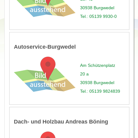
30938 Burgwedel
Tel.: 05139 9930-0
Autoservice-Burgwedel
Am Schützenplatz
20 a
30938 Burgwedel
Tel.: 05139 9824839
Dach- und Holzbau Andreas Böning