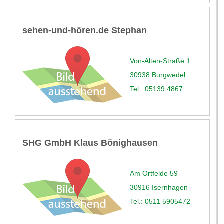
sehen-und-hören.de Stephan
Von-Alten-Straße 1
30938 Burgwedel
Tel.: 05139 4867
SHG GmbH Klaus Bönighausen
Am Ortfelde 59
30916 Isernhagen
Tel.: 0511 5905472