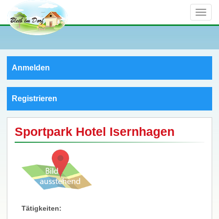
Toggle
naviga
Anmelden
Registrieren
Sportpark Hotel Isernhagen
Tätigkeiten: