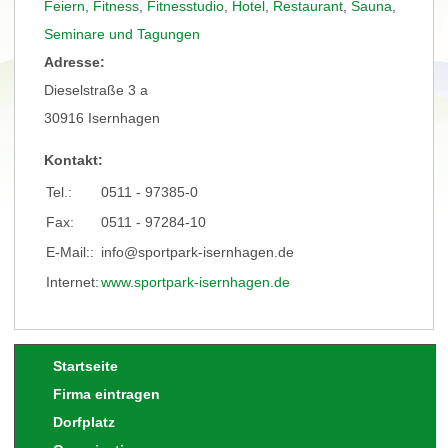
Feiern
,
Fitness
,
Fitnesstudio
,
Hotel
,
Restaurant
,
Sauna
,
Seminare und Tagungen
Adresse:
Dieselstraße 3 a
30916 Isernhagen
Kontakt:
Tel.:
0511 - 97385-0
Fax:
0511 - 97284-10
E-Mail::
info@sportpark-isernhagen.de
Internet:
www.sportpark-isernhagen.de
Startseite
Firma eintragen
Dorfplatz