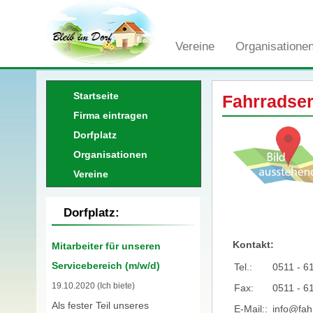
Vereine
Organisatione
Startseite
Fahrradser
Firma eintragen
Dorfplatz
Organisationen
Vereine
Dorfplatz:
Kontakt:
Mitarbeiter für unseren
Servicebereich (m/w/d)
Tel.:
0511 - 6
19.10.2020 (Ich biete)
Fax:
0511 - 6
Als fester Teil unseres
E-Mail::
info@fah