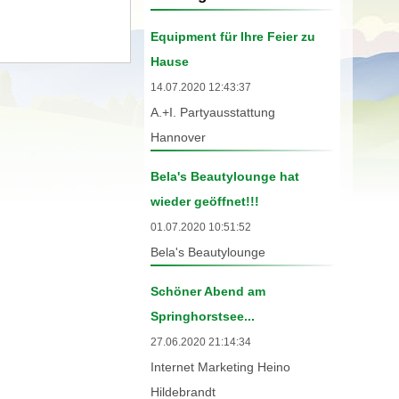
Equipment für Ihre Feier zu
Hause
14.07.2020 12:43:37
A.+I. Partyausstattung
Hannover
Bela's Beautylounge hat
wieder geöffnet!!!
01.07.2020 10:51:52
Bela's Beautylounge
Schöner Abend am
Springhorstsee...
27.06.2020 21:14:34
Internet Marketing Heino
Hildebrandt