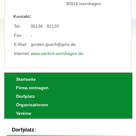
30916 Isernhagen
Kontakt:
Tel.:
05136 - 82120
Fax:
-
E-Mail::
gorden.gosch@gmx.de
Internet:
www.eierhof-isernhagen.de
Startseite
Firma eintragen
Dorfplatz
Organisationen
Vereine
Dorfplatz: