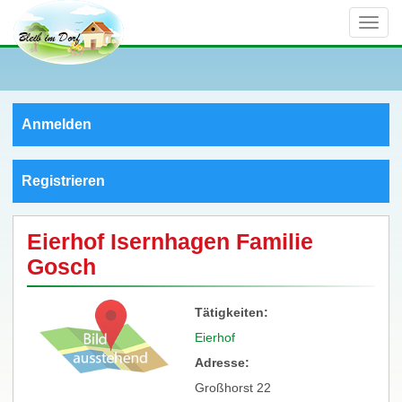
Toggle
naviga
Anmelden
Registrieren
Eierhof Isernhagen Familie
Gosch
Tätigkeiten:
Eierhof
Adresse:
Großhorst 22