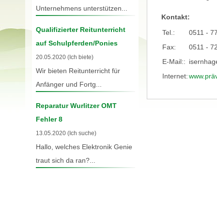
Unternehmens unterstützen...
Kontakt:
Qualifizierter Reitunterricht
Tel.:
0511 - 7
auf Schulpferden/Ponies
Fax:
0511 - 7
20.05.2020 (Ich biete)
E-Mail::
isernhag
Wir bieten Reitunterricht für
Internet:
www.präv
Anfänger und Fortg...
Reparatur Wurlitzer OMT
Fehler 8
13.05.2020 (Ich suche)
Hallo, welches Elektronik Genie
traut sich da ran?...