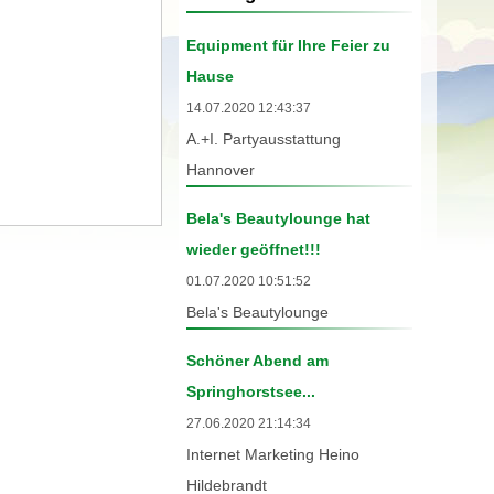
Equipment für Ihre Feier zu
Hause
14.07.2020 12:43:37
A.+I. Partyausstattung
Hannover
Bela's Beautylounge hat
wieder geöffnet!!!
01.07.2020 10:51:52
Bela's Beautylounge
Schöner Abend am
Springhorstsee...
27.06.2020 21:14:34
Internet Marketing Heino
Hildebrandt