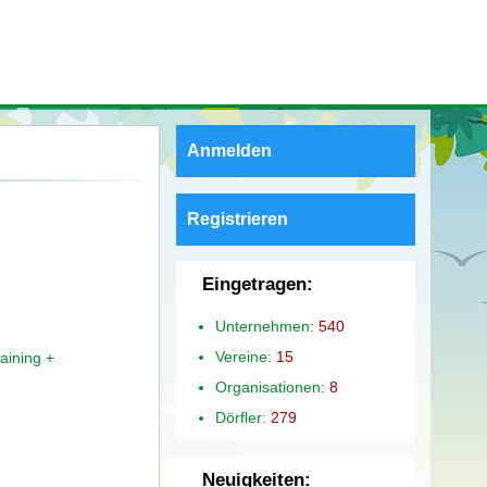
Anmelden
Registrieren
Eingetragen:
Unternehmen:
540
Vereine:
15
aining +
Organisationen:
8
Dörfler:
279
Neuigkeiten: