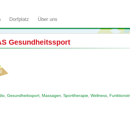
n
Dorfplatz
Über uns
 Gesundheitssport
dio
,
Gesundheitssport
,
Massagen
,
Sporttherapie
,
Wellness
,
Funktionstr
n