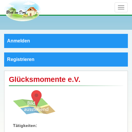
Toggle
naviga
Anmelden
Registrieren
Glücksmomente e.V.
Tätigkeiten: