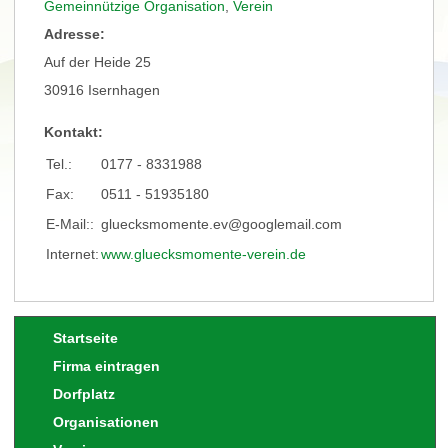
Gemeinnützige Organisation
,
Verein
Adresse:
Auf der Heide 25
30916 Isernhagen
Kontakt:
Tel.:
0177 - 8331988
Fax:
0511 - 51935180
E-Mail::
gluecksmomente.ev@googlemail.com
Internet:
www.gluecksmomente-verein.de
Startseite
Firma eintragen
Dorfplatz
Organisationen